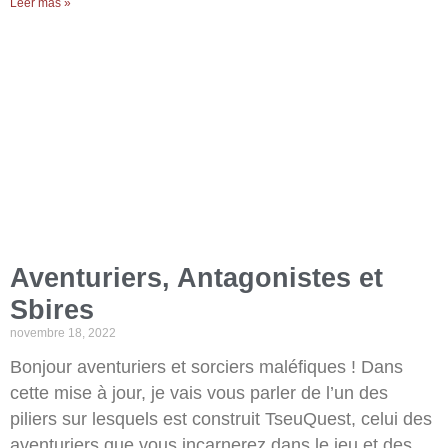
Leer más »
Aventuriers, Antagonistes et
Sbires
novembre 18, 2022
Bonjour aventuriers et sorciers maléfiques ! Dans
cette mise à jour, je vais vous parler de l’un des
piliers sur lesquels est construit TseuQuest, celui des
aventuriers que vous incarnerez dans le jeu et des