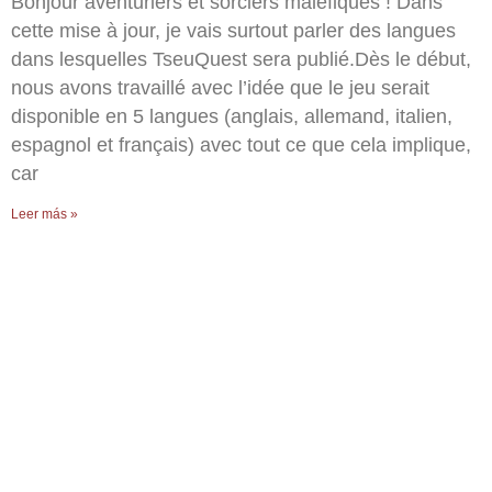
Bonjour aventuriers et sorciers maléfiques ! Dans
cette mise à jour, je vais surtout parler des langues
dans lesquelles TseuQuest sera publié.Dès le début,
nous avons travaillé avec l’idée que le jeu serait
disponible en 5 langues (anglais, allemand, italien,
espagnol et français) avec tout ce que cela implique,
car
Leer más »